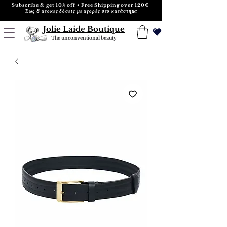
Subscribe & get 10% off • Free Shipping over 120€
Έως 8 άτοκες δόσεις με αγορές στο κατάστημα
Jolie Laide Boutique
The unconventional beauty