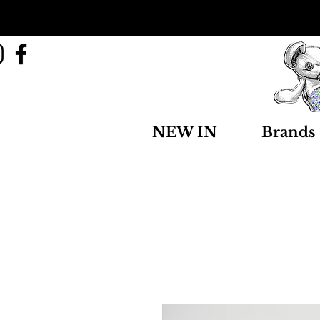
NEW IN
Brands