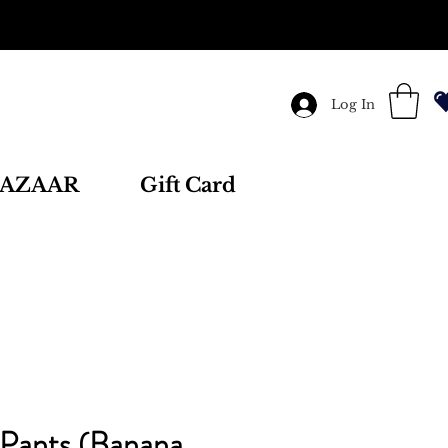
Log In
AZAAR
Gift Card
Pants (Banana